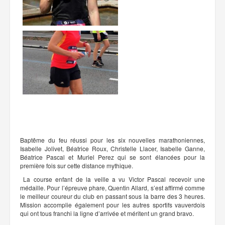
Baptême du feu réussi pour les six nouvelles marathoniennes,
Isabelle Jolivet, Béatrice Roux, Christelle Llacer, Isabelle Ganne,
Béatrice Pascal et Muriel Perez qui se sont élancées pour la
première fois sur cette distance mythique.
La course enfant de la veille a vu Victor Pascal recevoir une
médaille. Pour l’épreuve phare, Quentin Allard, s’est affirmé comme
le meilleur coureur du club en passant sous la barre des 3 heures.
Mission accomplie également pour les autres sportifs vauverdois
qui ont tous franchi la ligne d’arrivée et méritent un grand bravo.