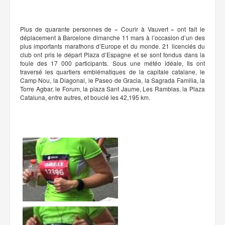
Plus de quarante personnes de « Courir à Vauvert » ont fait le
déplacement à Barcelone dimanche 11 mars à l’occasion d’un des
plus importants marathons d’Europe et du monde. 21 licenciés du
club ont pris le départ Plaza d’Espagne et se sont fondus dans la
foule des 17 000 participants. Sous une météo idéale, Ils ont
traversé les quartiers emblématiques de la capitale catalane, le
Camp Nou, la Diagonal, le Paseo de Gracia, la Sagrada Familia, la
Torre Agbar, le Forum, la plaza Sant Jaume, Les Ramblas, la Plaza
Cataluna, entre autres, et bouclé les 42,195 km.