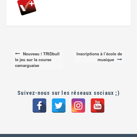
Nouveau ! TRIDbull
Inscriptions à l’école de
Post
le jeu sur la course
musique
navigation
camarguaise
Suivez-nous sur les réseaux sociaux ;)