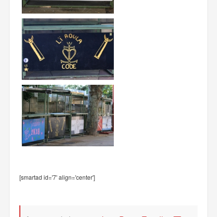
[smartad id='7' align='center']