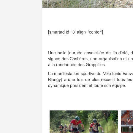
[smartad id='3' align='center']
Une belle journée ensoleillée de fin d’été, d
vignes des Costières, une organisation et un
à la randonnée des Grappilles.
La manifestation sportive du Vélo tonic Vauve
Blangy) a une fois de plus recueilli tous les
dynamique président et toute son équipe.