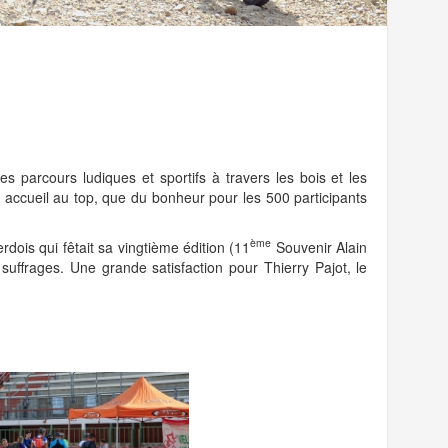
es parcours ludiques et sportifs à travers les bois et les
 accueil au top, que du bonheur pour les 500 participants
ème
rdois qui fêtait sa vingtième édition (11
Souvenir Alain
 suffrages. Une grande satisfaction pour Thierry Pajot, le