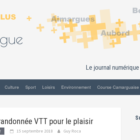
Le journal numérique 
Culture
Sport
Loisirs
Environnement
Course Camarguaise
S
randonnée VTT pour le plaisir
15 septembre 2018
Guy Roca
T