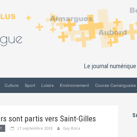
Le journal numérique 
Culture
Sport
Loisirs
Environnement
Course Camarguaise
S
s sont partis vers Saint-Gilles
17 septembre 2018
Guy Roca
RT