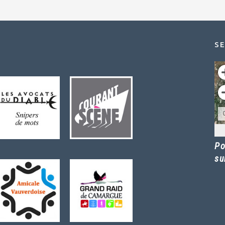
SE
Po
su