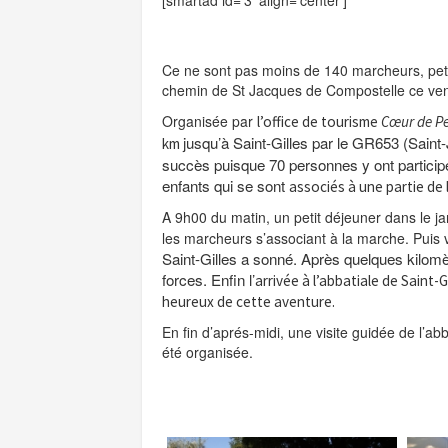
Ce ne sont pas moins de 140 marcheurs, petits
chemin de St Jacques de Compostelle ce ve
Organisée par
l’office de tourisme
Cœur de P
jusqu’à Saint-Gilles par le GR653 (Sain
km
succès puisque 70 personnes y ont participé
enfants qui se sont
associés à une partie de l
A 9h00 du matin, un petit déjeuner dans le jar
les marcheurs s’associant à la marche. Puis
Saint-Gilles a sonné. Après quelques kilomè
forces. Enfin l’
arrivée à l’abbatiale de Saint-
heureux de cette aventure.
En fin d’aprés-midi, une visite guidée de l’abb
été organisée.