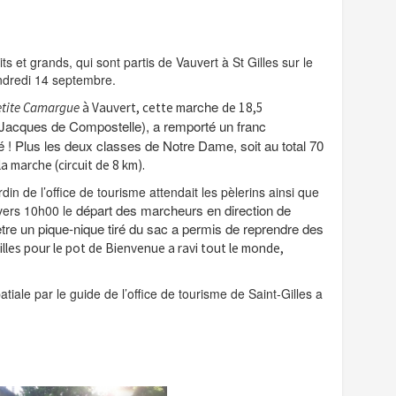
 et grands, qui sont partis de Vauvert à St Gilles sur le
ndredi 14 septembre.
arche
etite Camargue
à Vauvert, cette m
de 18,5
t-Jacques de Compostelle), a remporté un franc
 ! Plus les deux classes de Notre Dame, soit au total 70
a marche (circuit de 8 km).
din de l’office de tourisme attendait les pèlerins ainsi que
départ des marcheurs en direction de
 vers 10h00 le
tre un pique-nique tiré du sac a permis de reprendre des
Gilles pour le pot de Bienvenue a ravi tout le monde,
atiale par le guide de l’office de tourisme de Saint-Gilles a