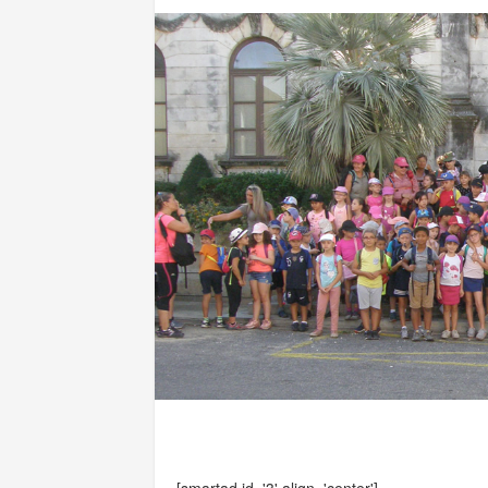
[smartad id='3' align='center']