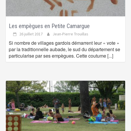
Les empègues en Petite Camargue
26 juillet 2017
Jean-Pierre Trouillas
Si nombre de villages gardois démarrent leur « vote »
par la traditionnelle aubade, le sud du département se
particularise par ses empègues. Cette coutume
[...]