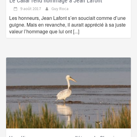
Le Cailar rend hommage à Jean Lafont
9 août 2017
Guy Roca
Les honneurs, Jean Lafont s’en souciait comme d’une
guigne. Mais en revanche, il aurait apprécié à sa juste
valeur l’hommage que lui ont
[...]