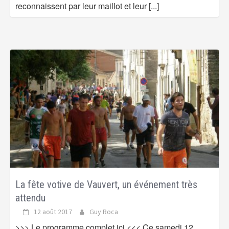
reconnaissent par leur maillot et leur
[...]
La fête votive de Vauvert, un événement très
attendu
12 août 2017
Guy Roca
>>> Le programme complet ici <<< Ce samedi 12