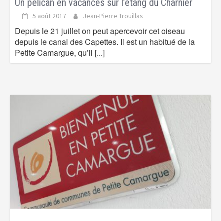
Un pélican en vacances sur l’étang du Charnier
5 août 2017
Jean-Pierre Trouillas
Depuis le 21 juillet on peut apercevoir cet oiseau
depuis le canal des Capettes. Il est un habitué de la
Petite Camargue, qu’il
[...]