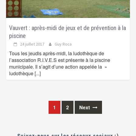
Vauvert : après-midi de jeux et de prévention à la
piscine
24 juillet 2017
Guy Roca
Tous les jeudis après-midi, la ludothèque de
l’association R.I.V.E.S est présente à la piscine
municipale. Il s’agit d’une action appelée la »
ludothèque
[...]
1
2
Next
Posts
navigation
Suivez-nous sur les réseaux sociaux ;)