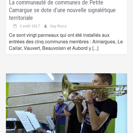
La communauté de communes de Petite
Camargue se dote d’une nouvelle signalétique
territoriale
3 août 2017
Guy Roca
Ce sont vingt panneaux qui ont été installés aux
entrées des cinq communes membres : Aimargues, Le
Cailar, Vauvert, Beauvoisin et Aubord y
[...]