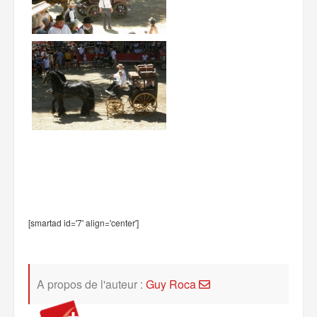
[smartad id='7' align='center']
A propos de l'auteur :
Guy Roca