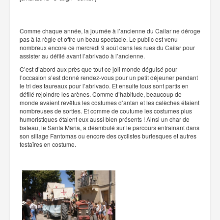
Comme chaque année, la journée à l’ancienne du Cailar ne déroge
pas à la règle et offre un beau spectacle. Le public est venu
nombreux encore ce mercredi 9 août dans les rues du Cailar pour
assister au défilé avant l’abrivado à l’ancienne.
C’est d’abord aux près que tout ce joli monde déguisé pour
l’occasion s’est donné rendez-vous pour un petit déjeuner pendant
le tri des taureaux pour l’abrivado. Et ensuite tous sont partis en
défilé rejoindre les arènes. Comme d’habitude, beaucoup de
monde avaient revêtus les costumes d’antan et les calèches étaient
nombreuses de sorties. Et comme de coutume les costumes plus
humoristiques étaient eux aussi bien présents ! Ainsi un char de
bateau, le Santa Maria, a déambulé sur le parcours entrainant dans
son sillage Fantomas ou encore des cyclistes burlesques et autres
festaïres en costume.