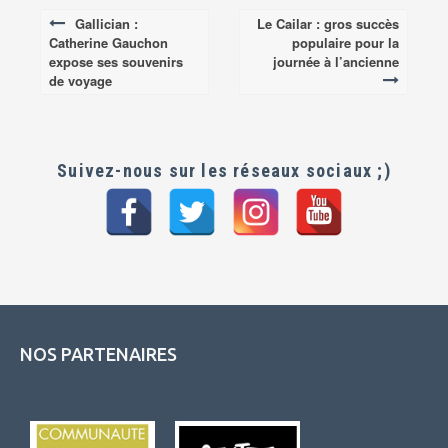
Gallician :
Le Cailar : gros succès
Post
Catherine Gauchon
populaire pour la
navigation
expose ses souvenirs
journée à l’ancienne
de voyage
Suivez-nous sur les réseaux sociaux ;)
NOS PARTENAIRES