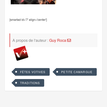
[smartad id='7' align='center']
A propos de l'auteur :
Guy Roca
FÊTES VOTIVES
PETITE CAMARGUE
TRADITIONS