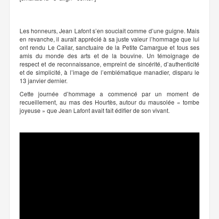
Les honneurs, Jean Lafont s’en souciait comme d’une guigne. Mais
en revanche, il aurait apprécié à sa juste valeur l’hommage que lui
ont rendu Le Cailar, sanctuaire de la Petite Camargue et tous ses
amis du monde des arts et de la bouvine. Un témoignage de
respect et de reconnaissance, empreint de sincérité, d’authenticité
et de simplicité, à l’image de l’emblématique manadier, disparu le
13 janvier dernier.
Cette journée d’hommage a commencé par un moment de
recueillement, au mas des Hourtès, autour du mausolée « tombe
joyeuse » que Jean Lafont avait fait édifier de son vivant.