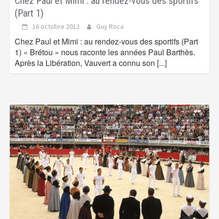
Chez Paul et Mimi : au rendez-vous des sportifs
(Part 1)
16 octobre 2012
Guy Roca
Chez Paul et Mimi : au rendez-vous des sportifs (Part
1) « Brétou » nous raconte les années Paul Barthès.
Après la Libération, Vauvert a connu son
[...]