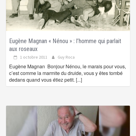
Eugène Magnan « Nénou » : l’homme qui parlait
aux roseaux
1 octobre 2011
Guy Roca
Eugène Magnan Bonjour Nénou, le marais pour vous,
c’est comme la marmite du druide, vous y êtes tombé
dedans quand vous étiez petit.
[...]