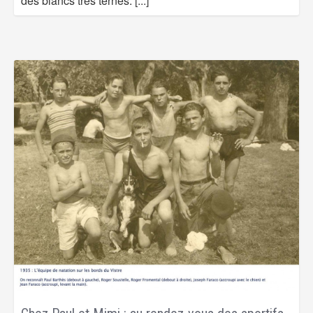
des blancs très ternes.
[...]