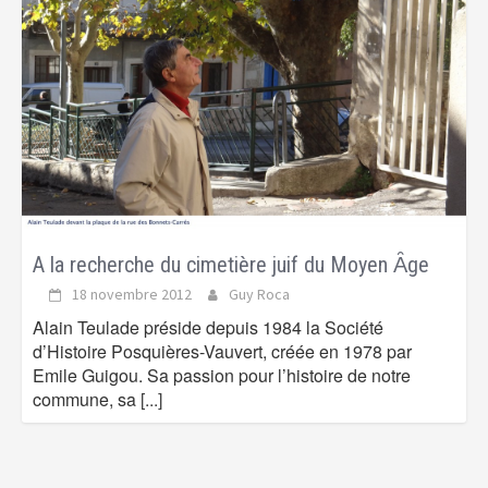
A la recherche du cimetière juif du Moyen Ȃge
18 novembre 2012
Guy Roca
Alain Teulade préside depuis 1984 la Société
d’Histoire Posquières-Vauvert, créée en 1978 par
Emile Guigou. Sa passion pour l’histoire de notre
commune, sa
[...]