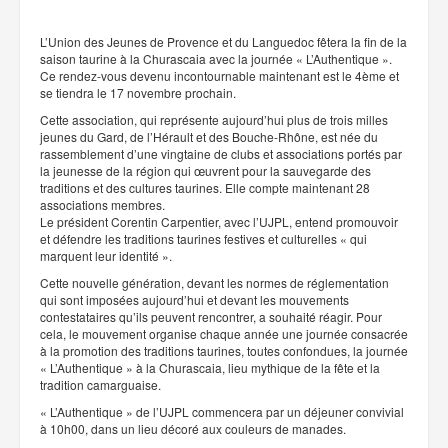
L’Union des Jeunes de Provence et du Languedoc fêtera la fin de la
saison taurine à la Churascaia avec la journée « L’Authentique ».
Ce rendez-vous devenu incontournable maintenant est le 4ème et
se tiendra le 17 novembre prochain.
Cette association, qui représente aujourd’hui plus de trois milles
jeunes du Gard, de l’Hérault et des Bouche-Rhône, est née du
rassemblement d’une vingtaine de clubs et associations portés par
la jeunesse de la région qui œuvrent pour la sauvegarde des
traditions et des cultures taurines. Elle compte maintenant 28
associations membres.
Le président Corentin Carpentier, avec l’UJPL, entend promouvoir
et défendre les traditions taurines festives et culturelles « qui
marquent leur identité ».
Cette nouvelle génération, devant les normes de réglementation
qui sont imposées aujourd’hui et devant les mouvements
contestataires qu’ils peuvent rencontrer, a souhaité réagir. Pour
cela, le mouvement organise chaque année une journée consacrée
à la promotion des traditions taurines, toutes confondues, la journée
« L’Authentique » à la Churascaia, lieu mythique de la fête et la
tradition camarguaise.
« L’Authentique » de l’UJPL commencera par un déjeuner convivial
à 10h00, dans un lieu décoré aux couleurs de manades.