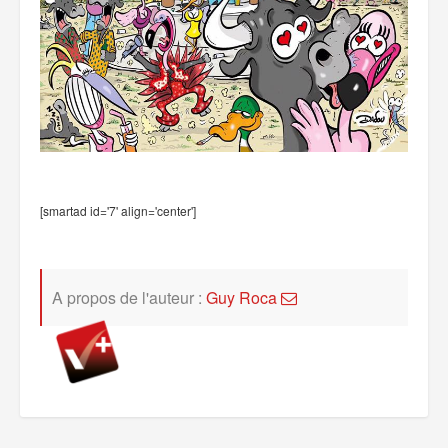
[smartad id='7' align='center']
A propos de l'auteur :
Guy Roca