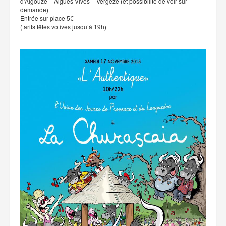
d’Aigouze – Aigues-Vives – Vergèze (et possibilité de voir sur
demande)
Entrée sur place 5€
(tarifs fêtes votives jusqu’à 19h)