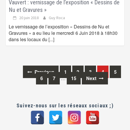
Vauvert : vernissage de l’exposition « Dessins de
Nu et Gravures »
20 juin 2018
Guy Roca
Le vernissage de l’exposition « Dessins de Nu et
Gravures » a eu lieu le mercredi 6 Juin 2018 à 18h30
dans les locaux du
[...]
Previous
1
2
3
4
5
Posts
6
7
…
15
Next
navigation
Suivez-nous sur les réseaux sociaux ;)