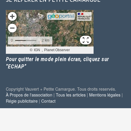
Pour quitter le mode plein écran, cliquez sur
"ECHAP"
Copyright Vauvert + Petite Camargue. Tous droits reservés.
À Propos de l'association
|
Tous les articles
|
Mentions légales
|
Régie publicitaire
|
Contact