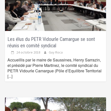
Les élus du PETR Vidourle Camargue se sont
réunis en comité syndical
24 octobre 2018
Guy Roca
Accueillis par le maire de Saussines, Henry Sarrazin,
et présidé par Pierre Martinez, le comité syndical du
PETR Vidourle Camargue (Pôle d’Equilibre Territorial
[...]