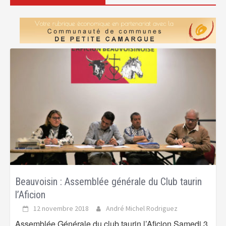
Beauvoisin : Assemblée générale du Club taurin
l’Aficion
12 novembre 2018
André Michel Rodriguez
Assemblée Générale du club taurin l’Aficion Samedi 3